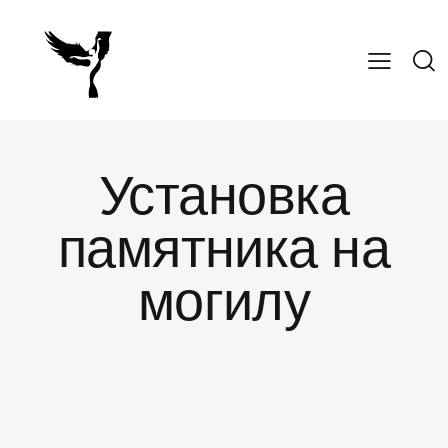
Медальоны
Эсклюзивные памятники
Установка
памятника на
могилу