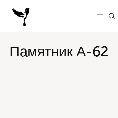
Медальоны
Эсклюзивные памятники
Памятник А-62